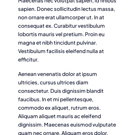
Maecenas nec volutpat sapien, id finibus
sapien. Donec sollicitudin lectus massa,
non ornare erat ullamcorper ut. In at
consequat ex. Curabitur vestibulum
lobortis mauris vel pretium. Proin eu
magna et nibh tincidunt pulvinar.
Vestibulum facilisis eleifend nulla at
efficitur.
Aenean venenatis dolor at ipsum
ultricies, cursus ultrices diam
consectetur. Duis dignissim blandit
faucibus. In et mi pellentesque,
commodo ex aliquet, rutrum eros.
Aliquam aliquet mauris ac eleifend
dignissim. Maecenas euismod vulputate
quam nec ornare. Aliquam eros dolor,