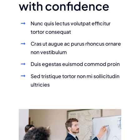
with confidence
Nunc quis lectus volutpat efficitur
tortor consequat
Cras ut augue ac purus rhoncus ornare
non vestibulum
Duis egestas euismod commod proin
Sed tristique tortor non mi sollicitudin
ultricies