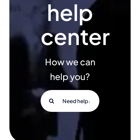
help
center
How we can
help you?
Search
for: